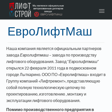
Toggl
navig
ЕвроЛифтМаш
Наша компания является официальным партнеров
завода
Евролифтмаш
– завода по производству
лифтового оборудования. Завод “
Евролифтмаш
”
открылся 22 февраля 2011 года в подмосковном
городе Лыткарино. ООО ПО «Евролифтмаш» входит в
Группу компаний «Лифтремонт», представляющую
собой полную технологическую цепочку по
проектированию, изготовлению , монтажу и
эксплуатации лифтового оборудования.
Помимо производственного предприятия в